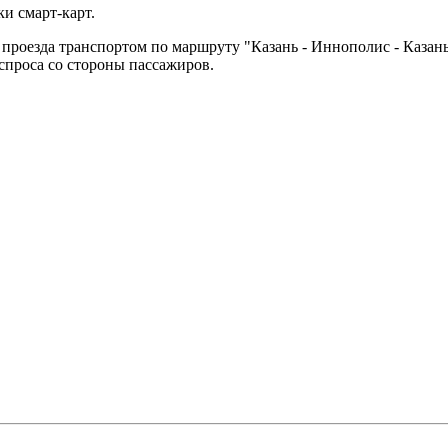
и смарт-карт.
я проезда транспортом по маршруту "Казань - Иннополис - Каза
спроса со стороны пассажиров.