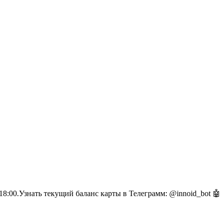
18:00.Узнать текущий баланс карты в Телеграмм: @innoid_bot 🤖