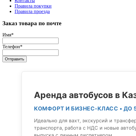
Контакты
Правила покупки
Правила проезда
Заказ товара по почте
Имя
*
Телефон
*
Отправить
Аренда автобусов в Ка
КОМФОРТ И БИЗНЕС-КЛАСС • ДО 
Идеально для вахт, экскурсий и трансфе
транспорта, работа с НДС и новые автоб
выпуска с личным диспетчером.