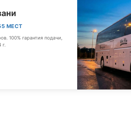
зани
55 МЕСТ
ов. 100% гарантия подачи,
 г.