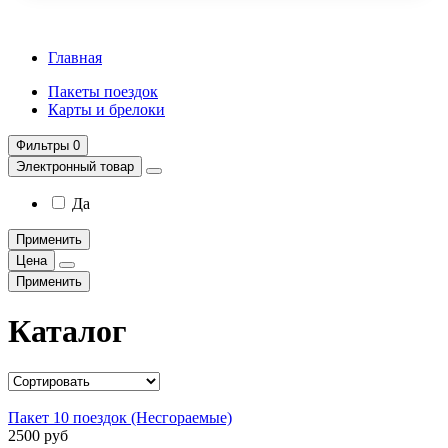
Главная
Пакеты поездок
Карты и брелоки
Фильтры
0
Электронный товар
Да
Применить
Цена
Применить
Каталог
Пакет 10 поездок (Несгораемые)
2500 руб